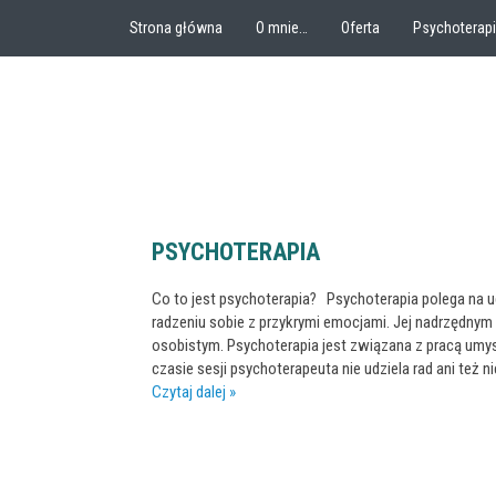
Strona główna
O mnie…
Oferta
Psychoterap
PSYCHOTERAPIA
Co to jest psychoterapia? Psychoterapia polega na u
radzeniu sobie z przykrymi emocjami. Jej nadrzędnym
osobistym. Psychoterapia jest związana z pracą um
czasie sesji psychoterapeuta nie udziela rad ani też n
Czytaj dalej »