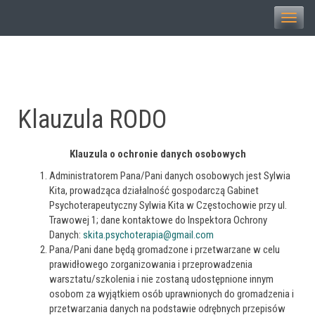
Toggle
naviga
Klauzula RODO
Klauzula o ochronie danych osobowych
Administratorem Pana/Pani danych osobowych jest Sylwia
Kita, prowadząca działalność gospodarczą Gabinet
Psychoterapeutyczny Sylwia Kita w Częstochowie przy ul.
Trawowej 1; dane kontaktowe do Inspektora Ochrony
Danych:
skita.psychoterapia@gmail.com
Pana/Pani dane będą gromadzone i przetwarzane w celu
prawidłowego zorganizowania i przeprowadzenia
warsztatu/szkolenia i nie zostaną udostępnione innym
osobom za wyjątkiem osób uprawnionych do gromadzenia i
przetwarzania danych na podstawie odrębnych przepisów