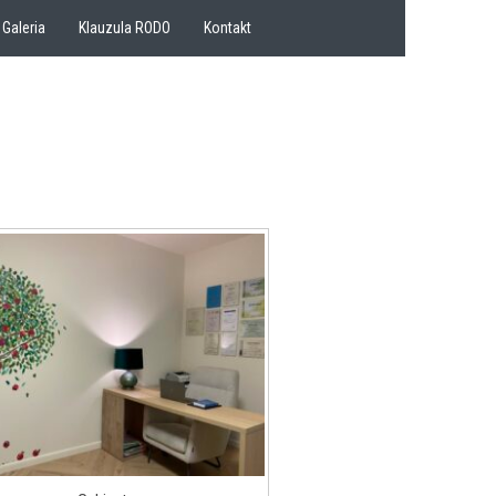
Galeria
Klauzula RODO
Kontakt