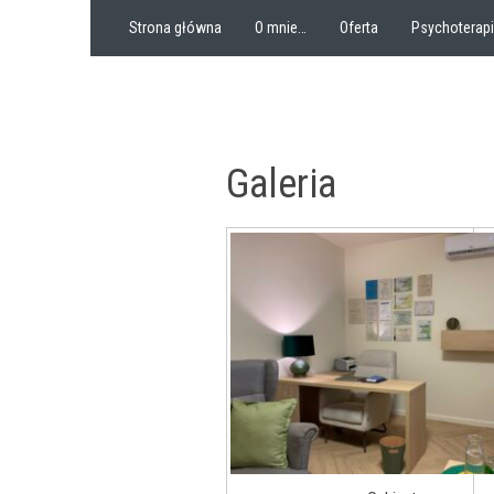
Strona główna
O mnie…
Oferta
Psychoterap
Galeria