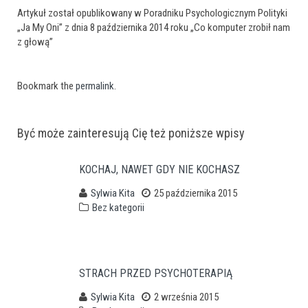
Artykuł został opublikowany w Poradniku Psychologicznym Polityki
„Ja My Oni” z dnia 8 października 2014 roku „Co komputer zrobił nam
z głową”
Bookmark the
permalink
.
Post
Być może zainteresują Cię też poniższe wpisy
navigation
KOCHAJ, NAWET GDY NIE KOCHASZ
Sylwia Kita
25 października 2015
Bez kategorii
STRACH PRZED PSYCHOTERAPIĄ
Sylwia Kita
2 września 2015