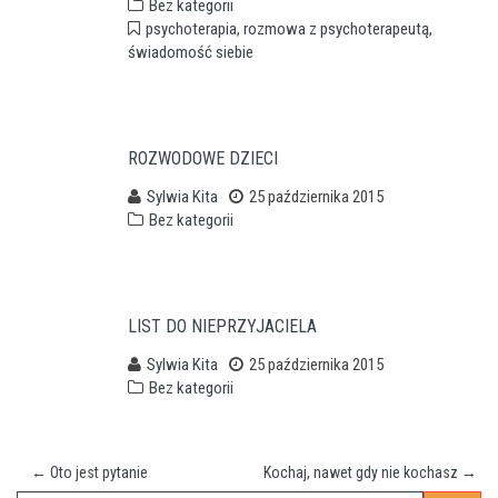
Bez kategorii
psychoterapia
,
rozmowa z psychoterapeutą
,
świadomość siebie
ROZWODOWE DZIECI
Sylwia Kita
25 października 2015
Bez kategorii
LIST DO NIEPRZYJACIELA
Sylwia Kita
25 października 2015
Bez kategorii
←
Oto jest pytanie
Kochaj, nawet gdy nie kochasz
→